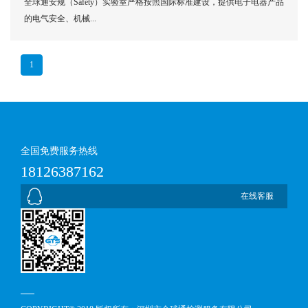
全球通安规（Safety）实验室严格按照国际标准建设，提供电子电器产品
的电气安全、机械...
1
全国免费服务热线
18126387162
在线客服