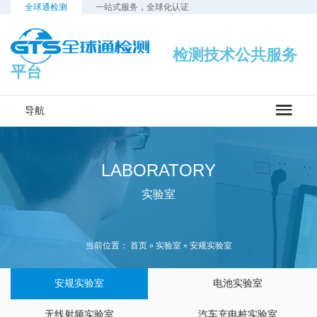
全球通检测
一站式服务，全球化认证
检测技术公共服务
平台
导航
LABORATORY
实验室
当前位置：
首页
»
实验室
»
安规实验室
安规实验室
电池实验室
无线射频实验室
汽车充电桩实验室