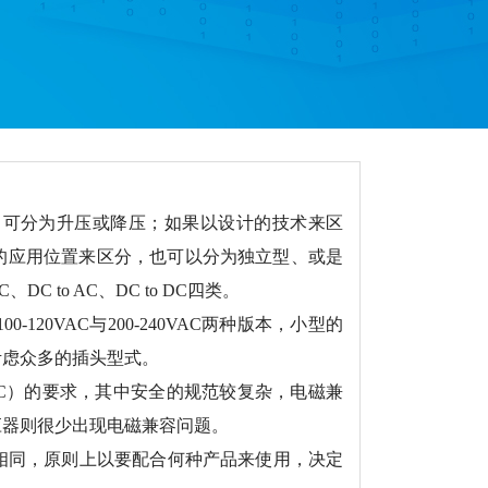
可分为升压或降压；如果以设计的技术来区
的应用位置来区分，也可以分为独立型、或是
C to AC、DC to DC四类。
0VAC与200-240VAC两种版本，小型的
考虑众多的插头型式。
MC）的要求，其中安全的规范较复杂，电磁兼
应器则很少出现电磁兼容问题。
同，原则上以要配合何种产品来使用，决定