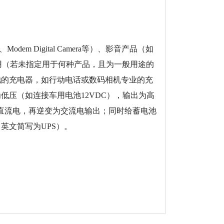
e、Modem Digital Camera等）、影音产品（如
 等）、通用（若未指定用于何种产品，且为一般用途的
池的充电器，如行动电话或数码相机专业的充
低压（如连接车用电池12VDC），输出为高
流为直流电，再逆变为交流电输出；同时给蓄电池
英文简写为UPS）。