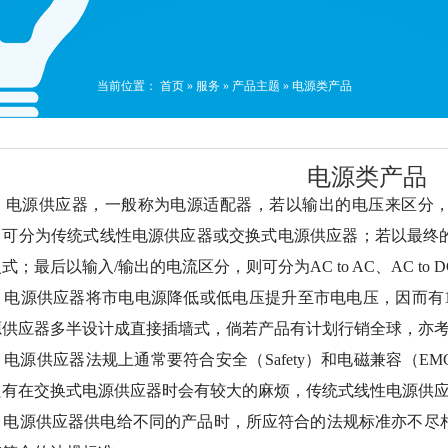
当前位置：
首页
»
服务
»
产品主题
»
电源类产品
电源类产品
源供应器，一般称为电源适配器，若以输出的电压来区分，
，可分为传统式线性电源供应器或交换式电源供应器；若以最终
式；最后以输入/输出的电流区分，则可分为AC to AC、AC to DC、D
供应器将市电电源降低或低电压提升至市电电压，因而有100-12
源供应器多半设计成直接插墙式，倘若产品有计划行销全球，亦
源供应器法规上通常要符合安全（Safety）和电磁兼容（E
只有在交换式电源供应器时会有较大的麻烦，传统式线性电源供
源供应器供电给不同的产品时，所应符合的法规标准亦不尽相