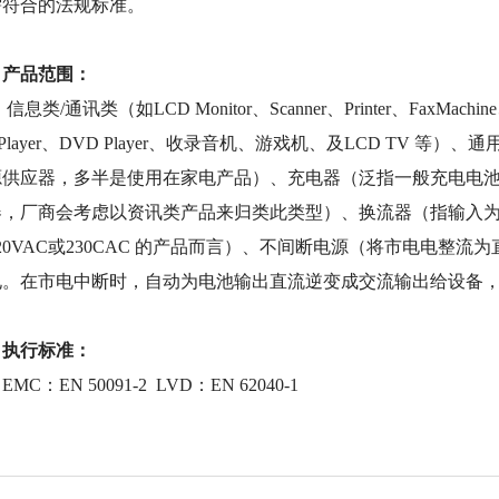
需符合的法规标准。
产品范围：
类/通讯类（如LCD Monitor、Scanner、Printer、FaxMachin
 Player、DVD Player、收录音机、游戏机、及LCD TV
源供应器，多半是使用在家电产品）、充电器（泛指一般充电电
器，厂商会考虑以资讯类产品来归类此类型）、换流器（指输入为
20VAC或230CAC 的产品而言）、不间断电源（将市电电整
电。在市电中断时，自动为电池输出直流逆变成交流输出给设备，
执行标准：
C：EN 50091-2 LVD：EN 62040-1