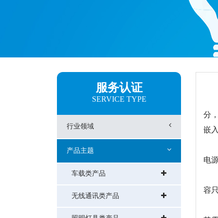
服务认证
SERVICE TYPE
电
分
行业领域
嵌入
电源
产品主题
电
车载类产品
电
容
无线通讯类产品
电