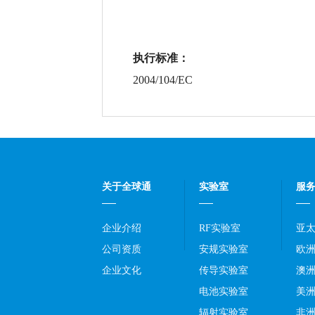
执行标准：
2004/104/EC
关于全球通
实验室
服
企业介绍
RF实验室
亚
公司资质
安规实验室
欧
企业文化
传导实验室
澳
电池实验室
美
辐射实验室
非